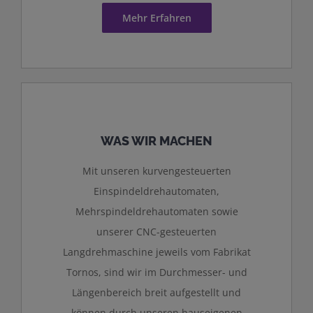
Mehr Erfahren
WAS WIR MACHEN
Mit unseren kurvengesteuerten
Einspindeldrehautomaten,
Mehrspindeldrehautomaten sowie
unserer CNC-gesteuerten
Langdrehmaschine jeweils vom Fabrikat
Tornos, sind wir im Durchmesser- und
Längenbereich breit aufgestellt und
können durch unseren hauseigenen