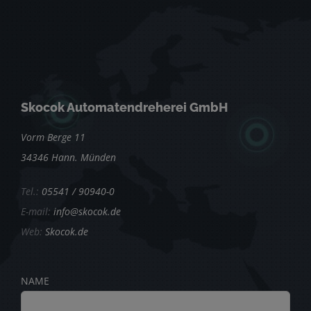
Skocok Automatendreherei GmbH
Vorm Berge 11
34346 Hann. Münden
Tel.:
05541 / 90940-0
E-mail:
info@skocok.de
Web:
Skocok.de
NAME